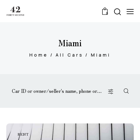
0
Miami
Home
All Cars
Miami
RENT