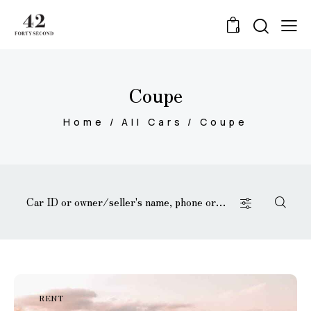
0
Coupe
Home
All Cars
Coupe
RENT