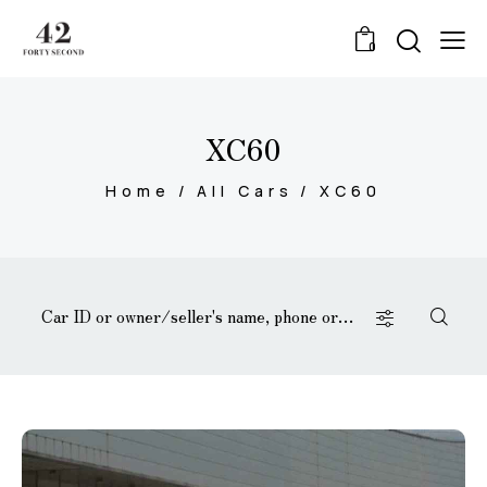
0
XC60
Home
All Cars
XC60