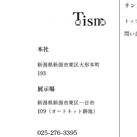
リン
トッ
問い
本社
新潟県新潟市東区大形本町
193
展示場
新潟県新潟市東区一日市
109（オートネット跡地）
025-276-3395