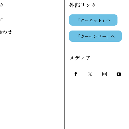
ク
外部リンク
プ
「グーネット」へ
合わせ
「カーセンサー」へ
メディア