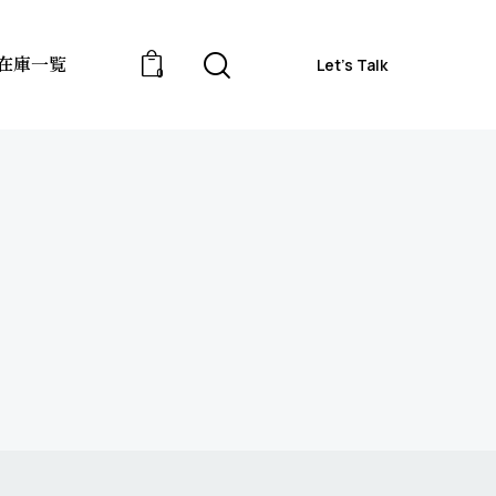
在庫一覧
Let’s Talk
0
合わせ
在庫一覧
Let’s Talk
0