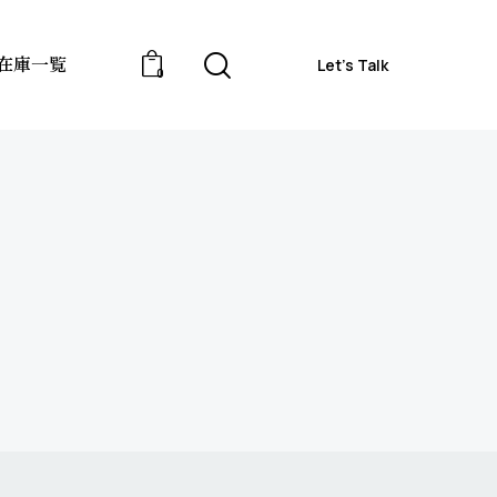
在庫一覧
Let’s Talk
0
合わせ
在庫一覧
Let’s Talk
0