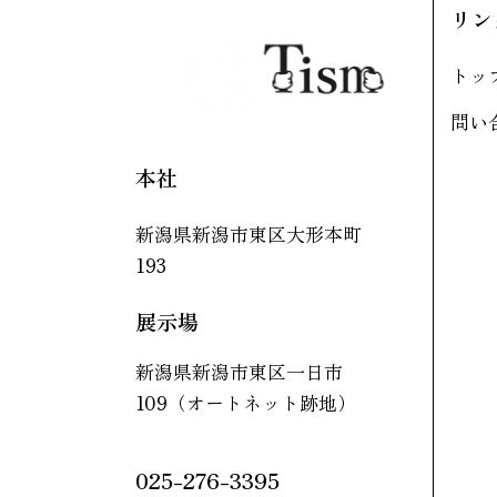
リン
トッ
問い
本社
新潟県新潟市東区大形本町
193
展示場
新潟県新潟市東区一日市
109（オートネット跡地）
025-276-3395