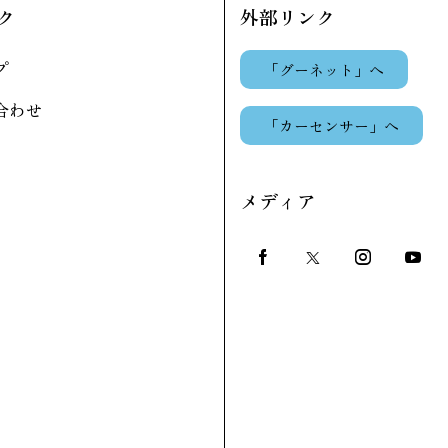
ク
外部リンク
プ
「グーネット」へ
合わせ
「カーセンサー」へ
メディア