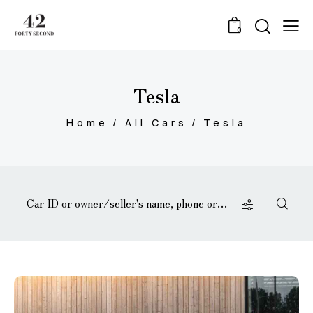
0
Tesla
Home
All Cars
Tesla