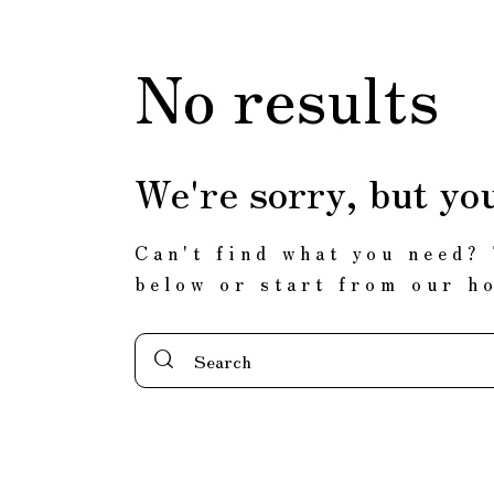
No results
We're sorry, but yo
Can't find what you need?
below or start from
our h