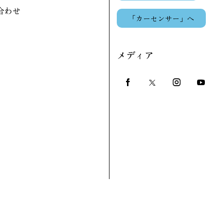
合わせ
「カーセンサー」へ
メディア