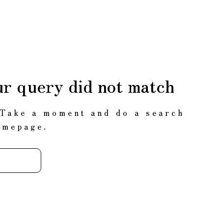
ur query did not match
 Take a moment and do a search
omepage
.