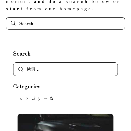
moment and do a search below or
start from
our homepage
.
Search
Categories
カテゴリーなし