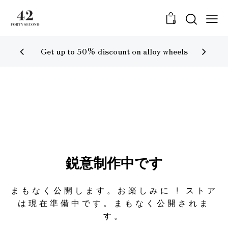
0
Get up to 50% discount on alloy wheels
鋭意制作中です
まもなく公開します。お楽しみに ! ストア
は現在準備中です。まもなく公開されま
す。