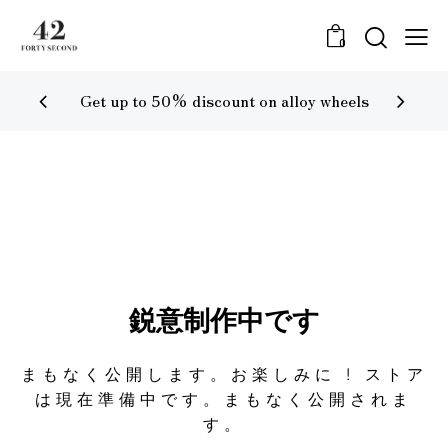
0
Get up to 50% discount on alloy wheels
鋭意制作中です
まもなく公開します。お楽しみに ! ストア
は現在準備中です。まもなく公開されま
す。