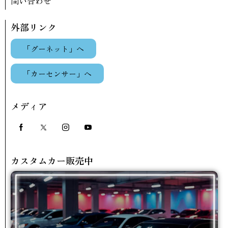
問い合わせ
外部リンク
「グーネット」へ
「カーセンサー」へ
メディア
カスタムカー販売中