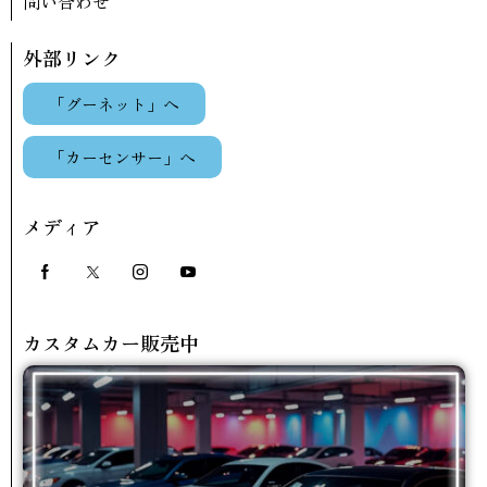
問い合わせ
外部リンク
「グーネット」へ
「カーセンサー」へ
メディア
カスタムカー販売中