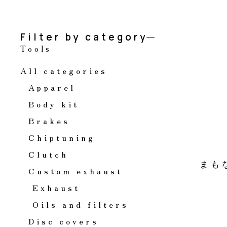
Filter by category
Tools
All categories
Apparel
Body kit
Brakes
Chiptuning
Clutch
まも
Custom exhaust
Exhaust
Oils and filters
Disc covers