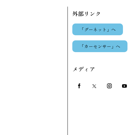
外部リンク
「グーネット」へ
せ
「カーセンサー」へ
メディア