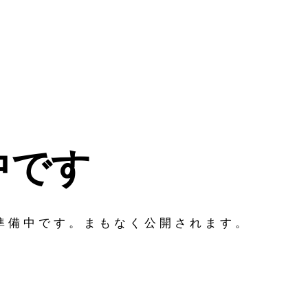
中です
在準備中です。まもなく公開されます。