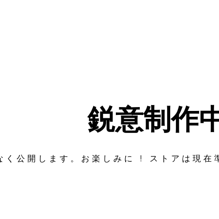
鋭意制作
なく公開します。お楽しみに ! ストアは現