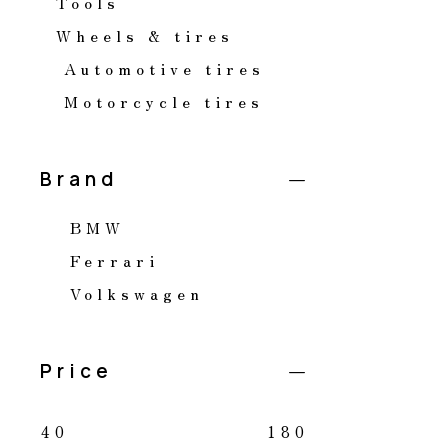
Tools
Wheels & tires
Automotive tires
Motorcycle tires
Brand
BMW
Ferrari
Volkswagen
Price
40
180