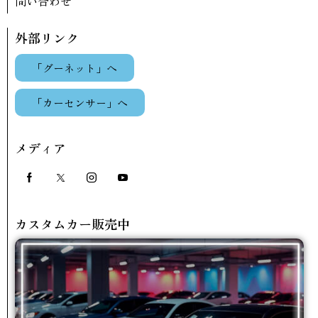
問い合わせ
外部リンク
「グーネット」へ
「カーセンサー」へ
メディア
カスタムカー販売中