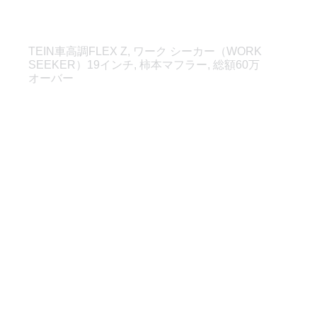
スカイライン赤
TEIN車高調FLEX Z
,
ワーク シーカー（WORK
SEEKER）19インチ
,
柿本マフラー
,
総額60万
オーバー