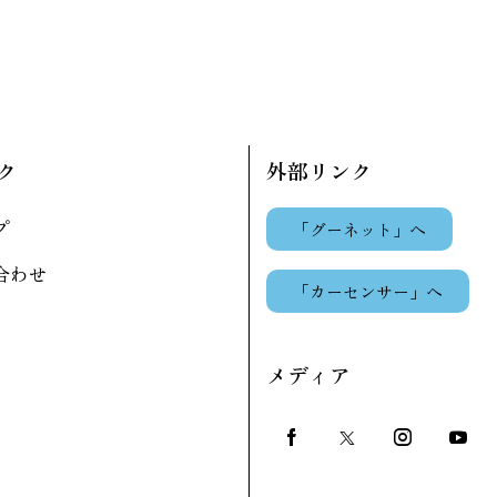
ク
外部リンク
プ
「グーネット」へ
合わせ
「カーセンサー」へ
メディア