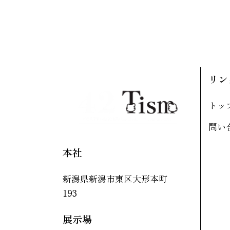
リン
トッ
問い
本社
新潟県新潟市東区大形本町
193
展示場