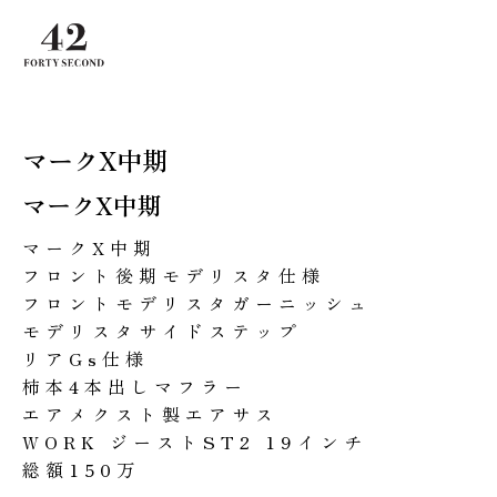
マークX中期
マークX中期
マークX中期
フロント後期モデリスタ仕様
フロントモデリスタガーニッシュ
モデリスタサイドステップ
リアGs仕様
柿本4本出しマフラー
エアメクスト製エアサス
WORK ジーストST2 19インチ
総額150万