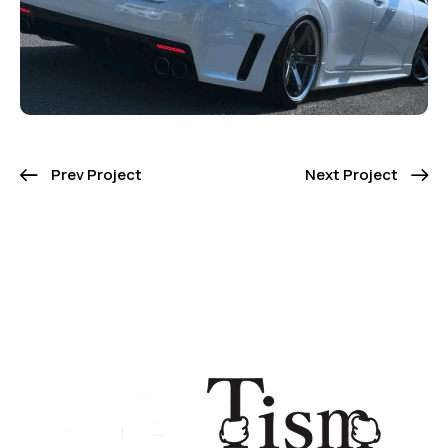
Prev Project
Next Project