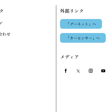
ク
外部リンク
プ
「グーネット」へ
合わせ
「カーセンサー」へ
メディア