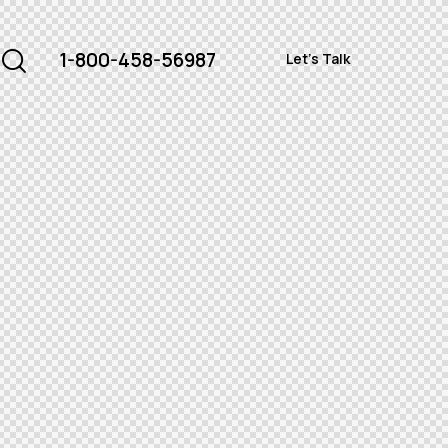
1-800-458-56987
Let's Talk
1-800-458-56987
Let's Talk