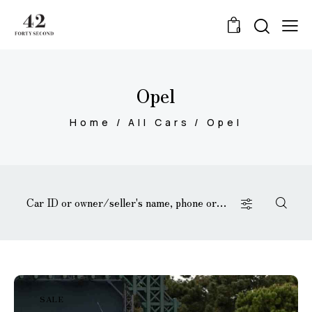
0
Opel
Home
All Cars
Opel
SALE